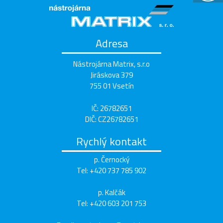
Adresa
Nástrojárna Matrix, s.r.o
Jiráskova 379
755 01 Vsetín
IČ: 26782651
DIČ: CZ26782651
Rychlý kontakt
p. Černocký
Tel:
+420 737 785 902
p. Kalčák
Tel:
+420 603 201 753