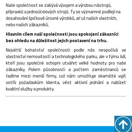
Naše společnost se zabývá vývojem a výrobou nástrojů,
přípravků a jednoúčelových strojů. Ty se významně podílejí na
dosahování špičkové úrovně výrobků, ať už našich vlastních,
nebo našich zákazníků.
Hlavním cílem naší společnosti jsou spokojení zákazníci
bez ohledu na důležitost jejich postavení na trhu.
Největší bohatství společnosti podle nás nespočívá ve
vlastnictví nemovitostí a technologického parku, ale v týmu lidí,
kteří jsou společně schopni utvářet velké hodnoty pro naše
zákazníky. Polem působnosti a počtem zaměstnanců se
řadíme mezi menší firmy, což nám umožňuje okamžitě vyjít
vstříc požadavkům klienta, vést aktivní jednání a nabízet
kvalitní služby a produkty.